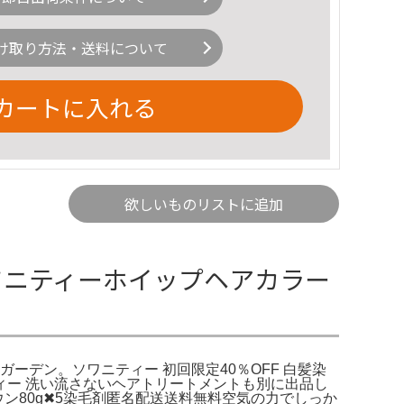
け取り方法・送料について
カートに入れる
欲しいものリストに追加
ワニティーホイップヘアカラー
ガーデン。ソワニティー 初回限定40％OFF 白髪染
ニティー 洗い流さないヘアトリートメントも別に出品し
ン80g✖5染毛剤匿名配送送料無料空気の力でしっか