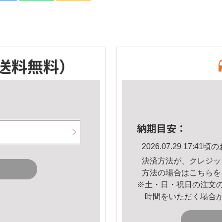
送料無料）
納期目安：
2026.07.29 17:
決済方法が、クレジッ
方法の場合は
こちら
を
※土・日・祝日の注文
時間をいただく場合
。