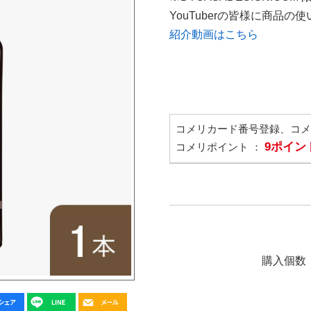
YouTuberの皆様に商品
紹介動画はこちら
コメリカード番号登録、コ
9ポイン
コメリポイント ：
購入個数