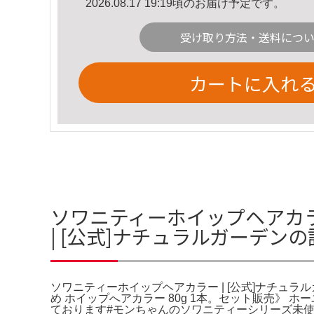
2026.08.17 19:19頃のお届け予定です。
受け取り方法・送料につ
カートに入れ
ソワニティーホイップヘアカラ
| [公式]ナチュラルガーデン
ソワニティーホイップヘアカラー | [公式]ナチュラ
め ホイップへアカラー 80g 1本。セット販売》
ております#モンちゃんのソワニティーシリーズ未使