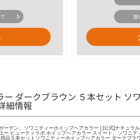
いて
受
る
ー ダークブラウン ５本セット ソ
の詳細情報
ルガーデン。ソワニティーホイップヘアカラー | [公式]ナチュラル
 ホーユー ビューティラボ ホイップヘアカラー スイート。ソワ
用品５本セットソワニティーホイップヘアカラー ダークブラウ