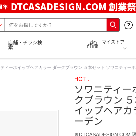
DTCASADESIGN.COM 創業祭
周年
マイストア
店舗・チラシ検
索
ティーホイップヘアカラー ダークブラウン ５本セット ソワニティーホイ
HOT !
ソワニティー
クブラウン 
イップヘアカラ
ーデン
※DTCASADESIGN.COM