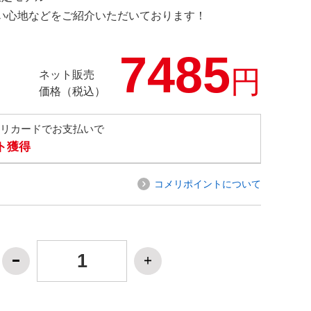
の使い心地などをご紹介いただいております！
7485
円
ネット販売
価格（税込）
メリカードでお支払いで
ト獲得
コメリポイントについて