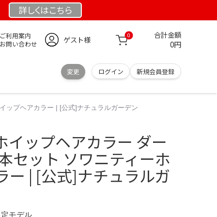
詳しくは
こちら
合計金額
ご利用案内
0
ゲスト様
0円
お問い合わせ
変更
ログイン
新規会員登録
ップヘアカラー | [公式]ナチュラルガーデン
ホイップヘアカラー ダー
５本セット ソワニティーホ
ー | [公式]ナチュラルガ
 限定モデル