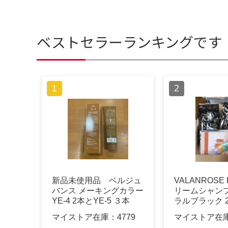
ベストセラーランキングです
新品未使用品 ベルジュ
VALANROSE
バンス メーキングカラー
リームシャンプ
YE-4 2本とYE-5 ３本
ラルブラック 
マイストア在庫：
4779
マイストア在