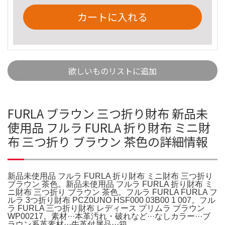
カートに入れる
欲しいものリストに追加
FURLA ブラウン 三つ折り財布 新品未
使用品 フルラ FURLA 折り財布 ミニ財
布 三つ折り ブラウン 茶色の詳細情報
新品未使用品 フルラ FURLA 折り財布 ミニ財布 三つ折り
ブラウン 茶色。新品未使用品 フルラ FURLA 折り財布 ミ
ニ財布 三つ折り ブラウン 茶色。フルラ FURLA FURLA フ
ルラ 3つ折り財布 PCZ0UNO HSF000 03B00 1 007。フル
ラ FURLA 三つ折り財布 レディース プリムラ ブラウン
WP00217。素材···本革汚れ・破れなど···なしカラー···ブ
ラウン系革素材···牛革付属品···箱