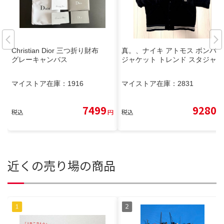
Christian Dior 三つ折り財布
真。、ナイキ アトモス ボンバー
グレーキャンバス
ジャケット トレンド スタジャン
マイストア在庫：
1916
マイストア在庫：
2831
7499
9280
税込
円
税込
円
近くの売り場の商品