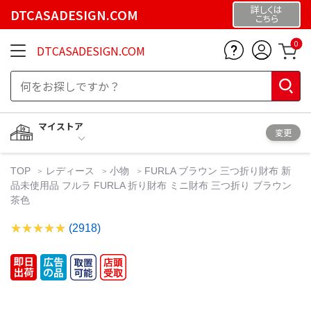
詳しくは
DTCASADESIGN.COM
こちら
0
DTCASADESIGN.COM
マイストア
変更
TOP
レディース
小物
FURLA ブラウン 三つ折り財布 新
品未使用品 フルラ FURLA 折り財布 ミニ財布 三つ折り ブラウン
茶色
(2918)