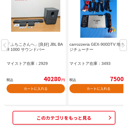
「ふちこさんへ」[良好] JBL BA
carrozzeria GEX-900DTV 地デ
R 1000 サウンドバー
ジチューナー
マイストア在庫：
2929
マイストア在庫：
3493
40280
7500
税込
円
税込
円
カートに入れる
カートに入れる
このカテゴリをもっと見る