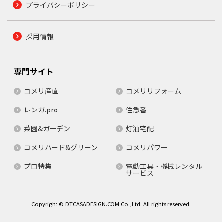
プライバシーポリシー
採用情報
専門サイト
コメリ産直
コメリリフォーム
レンガ.pro
住急番
菜園&ガーデン
灯油宅配
コメリハード&グリーン
コメリパワー
プロ特集
電動工具・機械レンタル
サービス
Copyright © DTCASADESIGN.COM Co.,Ltd. All rights reserved.