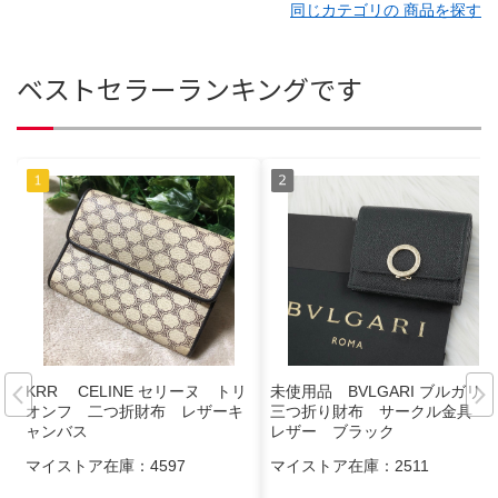
同じカテゴリの 商品を探す
ベストセラーランキングです
KRR CELINE セリーヌ トリ
未使用品 BVLGARI ブルガリ
オンフ 二つ折財布 レザーキ
三つ折り財布 サークル金具
ャンバス
レザー ブラック
マイストア在庫：
4597
マイストア在庫：
2511