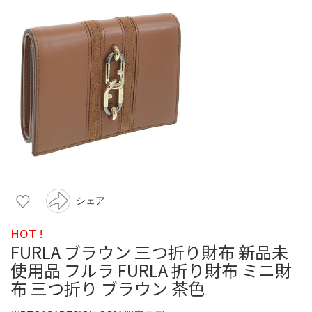
シェア
HOT !
FURLA ブラウン 三つ折り財布 新品未
使用品 フルラ FURLA 折り財布 ミニ財
布 三つ折り ブラウン 茶色