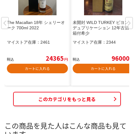
The Macallan 18年 シェリーオ
未開封 WILD TURKEY ビヨンド
ーク 700ml 2022
デュプリケーション 12年古酒
箱付希少
マイストア在庫：
2461
マイストア在庫：
2344
24365
96000
税込
円
税込
円
カートに入れる
カートに入れる
このカテゴリをもっと見る
この商品を見た人はこんな商品も見て
います