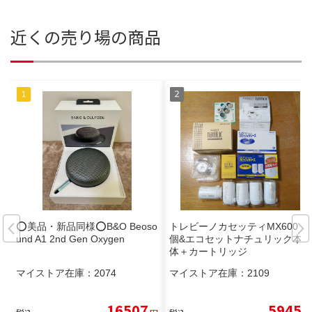
近くの売り場の商品
⭕️美品・新品同様⭕️B&O Beoso
トレビーノカセッティMX600 4
und A1 2nd Gen Oxygen
個&エコセットナチュリック本
体＋カートリッジ
マイストア在庫：
2074
マイストア在庫：
2109
16507
5945