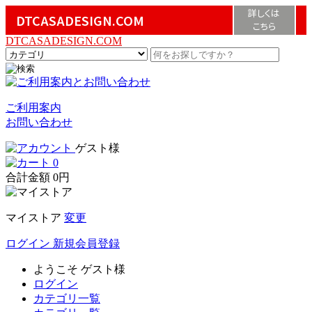
詳しくは
DTCASADESIGN.COM
こちら
DTCASADESIGN.COM
ご利用案内
お問い合わせ
ゲスト様
0
合計金額
0円
マイストア
変更
ログイン
新規会員登録
ようこそ
ゲスト様
ログイン
カテゴリ一覧