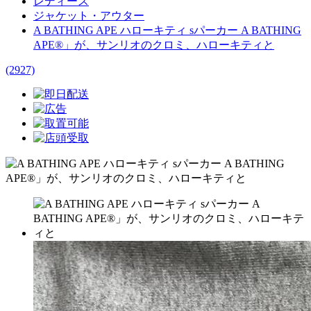
レディース
ジャケット・アウター
A BATHING APE ハローキティ sパーカー A BATHING
APE®」が、サンリオのクロミ、ハローキティと
(2927)