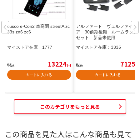
cusco e-Con2 車高調 streetA zc
アルファード ヴェルファイ
33s zn6 zc6
ア 30前期後期 ルームランプ
セット 新品未使用
マイストア在庫：
1777
マイストア在庫：
3335
13224
7125
税込
円
税込
円
カートに入れる
カートに入れる
このカテゴリをもっと見る
この商品を見た人はこんな商品も見て