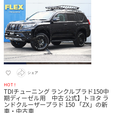
シェア
HOT !
TDIチューニング ランクルプラド150中
期ディーゼル用 中古 公式】トヨタ ラ
ンドクルーザープラド 150 「ZX」の新
車・中古車