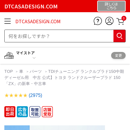
詳しくは
DTCASADESIGN.COM
こちら
0
DTCASADESIGN.COM
マイストア
変更
TOP
車
パーツ
TDIチューニング ランクルプラド150中期
ディーゼル用 中古 公式】トヨタ ランドクルーザープラド 150
「ZX」の新車・中古車
(2975)