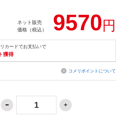
9570
円
ネット販売
価格（税込）
メリカードでお支払いで
ト獲得
コメリポイントについて