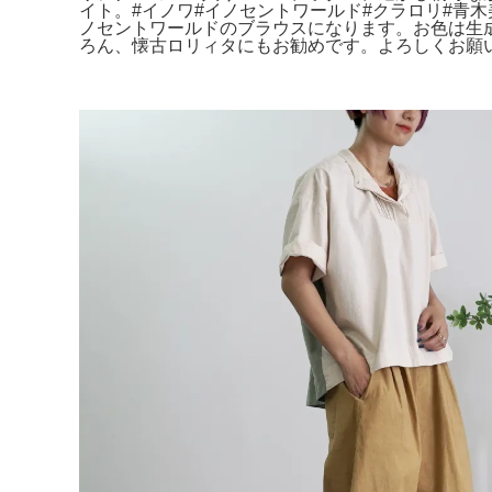
イト。#イノワ#イノセントワールド#クラロリ#青木美沙
ノセントワールドのブラウスになります。お色は生成りです。I
ろん、懐古ロリィタにもお勧めです。よろしくお願い