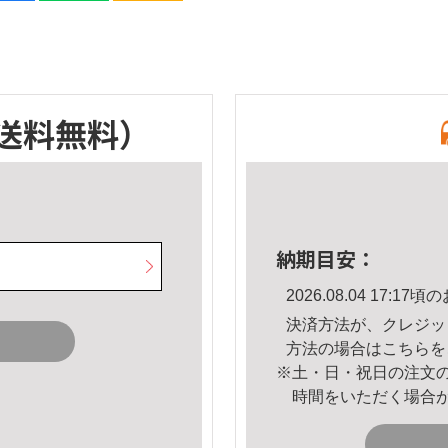
送料無料）
納期目安：
2026.08.04 17:
決済方法が、クレジッ
方法の場合は
こちら
を
※土・日・祝日の注文
時間をいただく場合
。