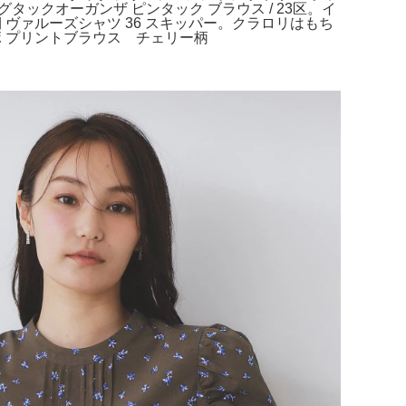
グタックオーガンザ ピンタック ブラウス / 23区。イ
ェラ期 ヴァルーズシャツ 36 スキッパー。クラロリはもち
ボ プリントブラウス チェリー柄