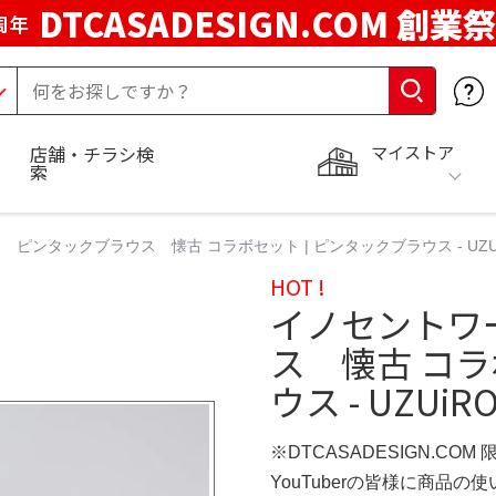
DTCASADESIGN.COM 創業祭
周年
マイストア
店舗・チラシ検
索
ピンタックブラウス 懐古 コラボセット | ピンタックブラウス - UZUiR
HOT !
イノセントワ
ス 懐古 コラ
ウス - UZUiR
※DTCASADESIGN.COM
YouTuberの皆様に商品