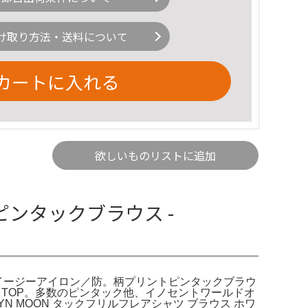
け取り方法・送料について
カートに入れる
欲しいものリストに追加
ピンタックブラウス -
い可／イージーアイロン／防。柄プリントピンタックブラウ
CE TOP。多数のピンタック他、イノセントワールドオ
 MOON タックフリルフレアシャツ ブラウス ホワ