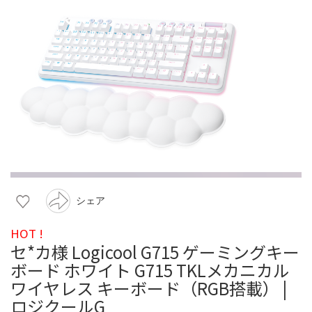
シェア
HOT !
セ*カ様 Logicool G715 ゲーミングキー
ボード ホワイト G715 TKLメカニカル
ワイヤレス キーボード（RGB搭載） |
ロジクールG