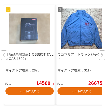
【新品未開封品】OBSBOT TAIL
ワコマリア トラックジャケッ
（OAB-1609）
ト
マイストア在庫：
2675
マイストア在庫：
3117
14500
26675
税込
円
税込
円
カートに入れる
カートに入れる