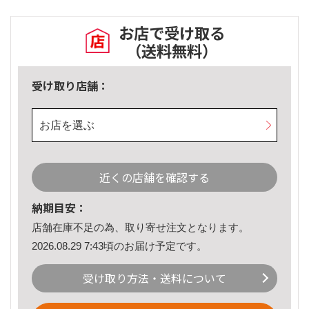
お店で受け取る
（送料無料）
受け取り店舗：
お店を選ぶ
近くの店舗を確認する
納期目安：
店舗在庫不足の為、取り寄せ注文となります。
2026.08.29 7:43頃のお届け予定です。
受け取り方法・送料について