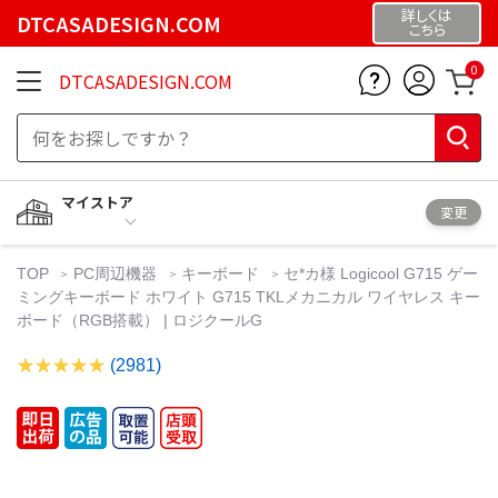
詳しくは
DTCASADESIGN.COM
こちら
0
DTCASADESIGN.COM
マイストア
変更
TOP
PC周辺機器
キーボード
セ*カ様 Logicool G715 ゲー
ミングキーボード ホワイト G715 TKLメカニカル ワイヤレス キー
ボード（RGB搭載） | ロジクールG
(2981)