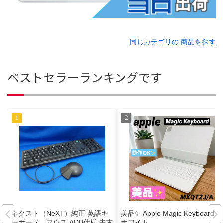
同じカテゴリの 商品を探す
ベストセラーランキングです
ネクスト（NeXT）純正 英語キ
美品✨ Apple Magic Keyboard
ーボード，マウス ADB仕様 中古
ホワイト