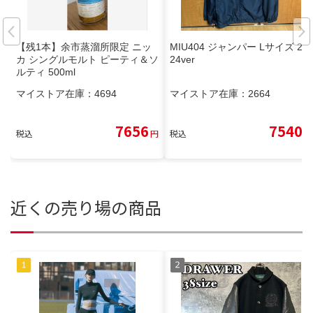
【残1本】余市蒸溜所限定 ニッ
MIU404 ジャンパー Lサイズ 20
カ シングルモルト ピーティ＆ソ
24ver
ルティ 500ml
マイストア在庫：
4694
マイストア在庫：
2664
7656
7540
税込
円
税込
円
近くの売り場の商品