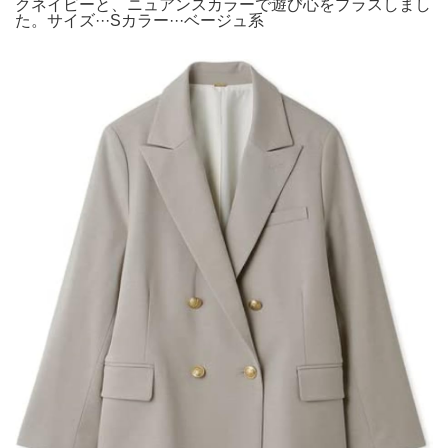
クネイビーと、ニュアンスカラーで遊び心をプラスしまし
た。サイズ···Sカラー···ベージュ系