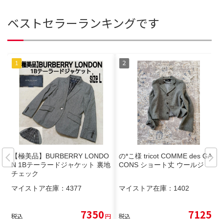
ベストセラーランキングです
【極美品】BURBERRY LONDO
の*こ様 tricot COMME des GAR
N 1Bテーラードジャケット 裏地
CONS ショート丈 ウールジ
チェック
マイストア在庫：
4377
マイストア在庫：
1402
7350
7125
税込
円
税込
円