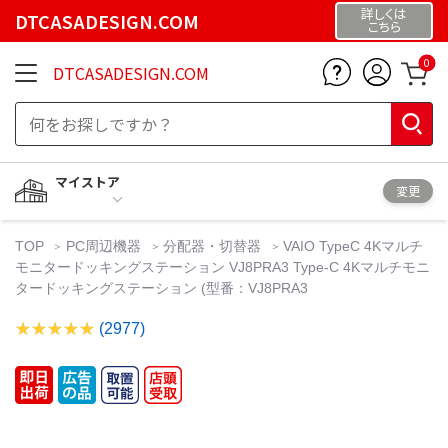
詳しくは
DTCASADESIGN.COM
こちら
0
DTCASADESIGN.COM
マイストア
変更
TOP
PC周辺機器
分配器・切替器
VAIO TypeC 4Kマルチ
モニタードッキングステーション VJ8PRA3 Type-C 4Kマルチモニ
タードッキングステーション (型番：VJ8PRA3
(2977)