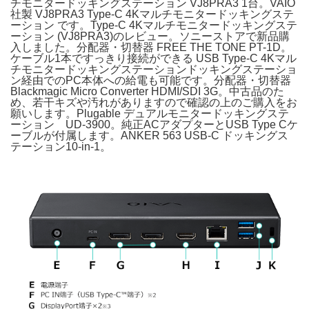
チモニタードッキングステーション VJ8PRA3 1台。VAIO
社製 VJ8PRA3 Type-C 4Kマルチモニタードッキングステ
ーション です。Type-C 4Kマルチモニタードッキングステ
ーション (VJ8PRA3)のレビュー。ソニーストアで新品購
入しました。分配器・切替器 FREE THE TONE PT-1D。
ケーブル1本ですっきり接続ができる USB Type-C 4Kマル
チモニタードッキングステーションドッキングステーショ
ン経由でのPC本体への給電も可能です。分配器・切替器
Blackmagic Micro Converter HDMI/SDI 3G。中古品のた
め、若干キズや汚れがありますので確認の上のご購入をお
願いします。Plugable デュアルモニタードッキングステ
ーション UD-3900。純正ACアダプターとUSB Type Cケ
ーブルが付属します。ANKER 563 USB-C ドッキングス
テーション10-in-1。