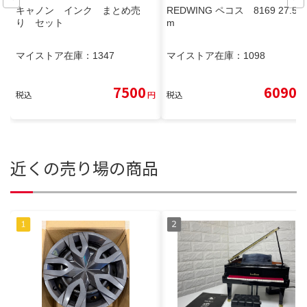
キャノン インク まとめ売
REDWING ペコス 8169 27.5c
り セット
m
マイストア在庫：
1347
マイストア在庫：
1098
7500
6090
税込
円
税込
円
近くの売り場の商品