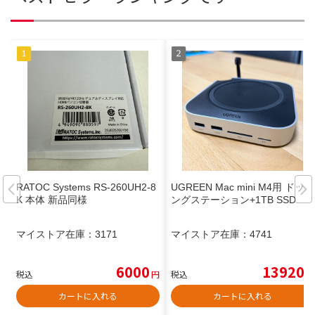
RATOC Systems RS-260UH2-8
UGREEN Mac mini M4用 ドッキ
K 本体 新品同様
ングステーション+1TB SSD
マイストア在庫：
3171
マイストア在庫：
4741
6000
13920
税込
円
税込
円
カートに入れる
カートに入れる