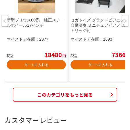
新型プリウス60系 純正スチー
セガトイズ グランドピアニスト
ルホイール17インチ
自動演奏 ミニチュアピアノ カー
トリッジ付
マイストア在庫：
2377
マイストア在庫：
1893
18480
7366
税込
円
税込
円
カートに入れる
カートに入れる
このカテゴリをもっと見る
カスタマーレビュー