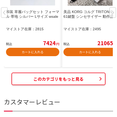
和装 草履バッグセット フォーマ
美品 KORG コルグ TRITON Le
ル 帯地 シルバー Lサイズ wsale
61鍵盤 シンセサイザー 動作品
マイストア在庫：
2815
マイストア在庫：
2495
7424
21065
税込
円
税込
円
カートに入れる
カートに入れる
このカテゴリをもっと見る
カスタマーレビュー