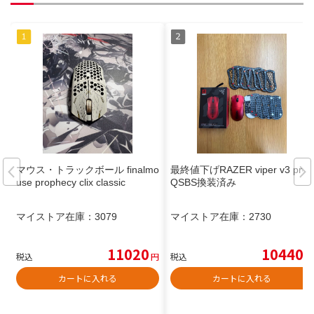
マウス・トラックボール finalmo
最終値下げRAZER viper v3 pro
use prophecy clix classic
QSBS換装済み
マイストア在庫：
3079
マイストア在庫：
2730
11020
10440
税込
円
税込
円
カートに入れる
カートに入れる