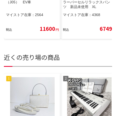
（J05） EV車
ラーパーセルリラックスパン
ツ 新品未使用 XL
マイストア在庫：
2564
マイストア在庫：
4368
11600
6749
税込
円
税込
円
近くの売り場の商品