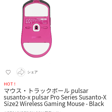
シェア
HOT !
マウス・トラックボール pulsar
susanto-x pulsar Pro Series Susanto-X
Size2 Wireless Gaming Mouse - Black