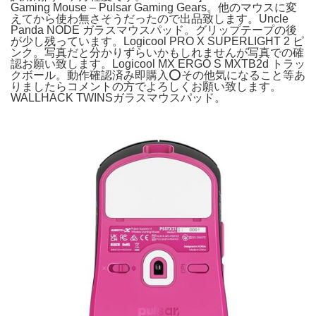
Gaming Mouse – Pulsar Gaming Gears。他のマウスに変
えてから使わ無さそうだったので出品致します。Uncle
Panda NODE ガラスマウスパッド。グリップテープの後
が少し残っています。Logicool PRO X SUPERLIGHT 2 ピ
ンク。写真だと分かりずらいかもしれませんが写真での確
認お願い致します。Logicool MX ERGO S MXTB2d トラッ
クボール。動作確認済み即購入⭕️その他気になること等あ
りましたらコメントの方でよろしくお願い致します。
WALLHACK TWINSガラスマウスパッド。