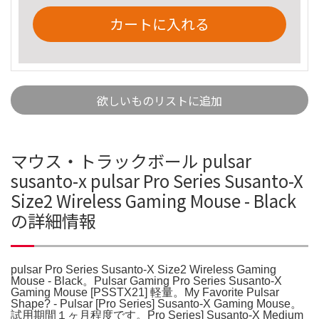
カートに入れる
欲しいものリストに追加
マウス・トラックボール pulsar
susanto-x pulsar Pro Series Susanto-X
Size2 Wireless Gaming Mouse - Black
の詳細情報
pulsar Pro Series Susanto-X Size2 Wireless Gaming
Mouse - Black。Pulsar Gaming Pro Series Susanto-X
Gaming Mouse [PSSTX21] 軽量。My Favorite Pulsar
Shape? - Pulsar [Pro Series] Susanto-X Gaming Mouse。
試用期間１ヶ月程度です。Pro Series] Susanto-X Medium