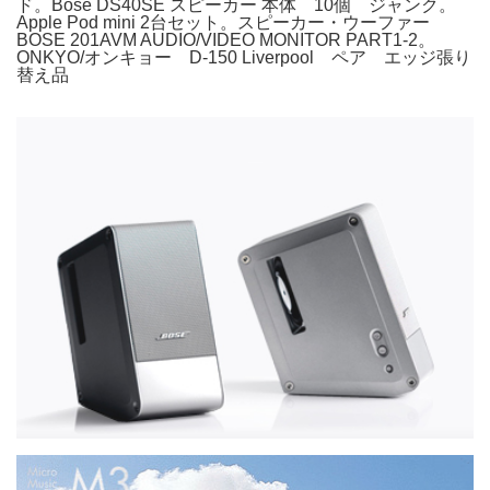
ド。Bose DS40SE スピーカー 本体 10個 ジャンク。
Apple Pod mini 2台セット。スピーカー・ウーファー
BOSE 201AVM AUDIO/VIDEO MONITOR PART1-2。
ONKYO/オンキョー D-150 Liverpool ペア エッジ張り
替え品