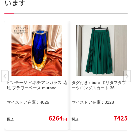
います
ビンテージ ベネチアンガラス 花
タグ付き ebure ポリタフタプリ
瓶 フラワーベース murano
ーツロングスカート 36
マイストア在庫：
4025
マイストア在庫：
3128
6264
7425
税込
円
税込
円