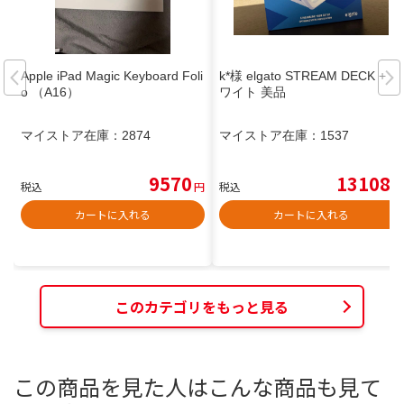
Apple iPad Magic Keyboard Foli
k*様 elgato STREAM DECK + ホ
o （A16）
ワイト 美品
マイストア在庫：
2874
マイストア在庫：
1537
9570
13108
税込
円
税込
円
カートに入れる
カートに入れる
このカテゴリをもっと見る
この商品を見た人はこんな商品も見て