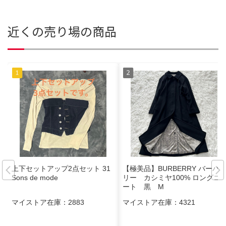
近くの売り場の商品
上下セットアップ2点セット 31
【極美品】BURBERRY バーバ
Sons de mode
リー カシミヤ100% ロングコ
ート 黒 M
マイストア在庫：
2883
マイストア在庫：
4321