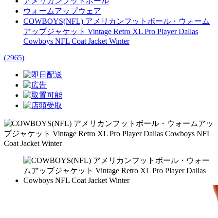
アメリカンフットボール
ウォームアップウェア
COWBOYS(NFL) アメリカンフットボール・ウォーム
アップジャケット Vintage Retro XL Pro Player Dallas
Cowboys NFL Coat Jacket Winter
(2965)