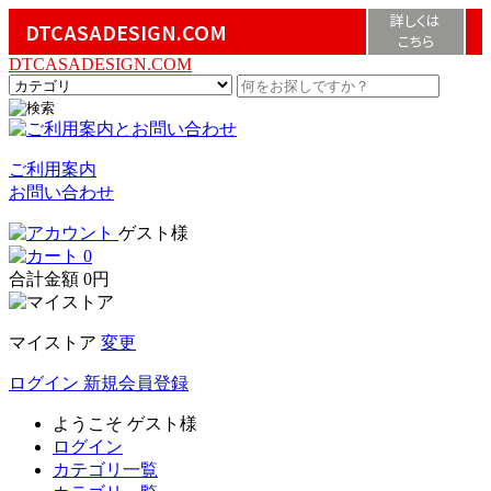
詳しくは
DTCASADESIGN.COM
こちら
DTCASADESIGN.COM
ご利用案内
お問い合わせ
ゲスト様
0
合計金額
0円
マイストア
変更
ログイン
新規会員登録
ようこそ
ゲスト様
ログイン
カテゴリ一覧