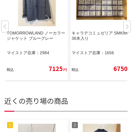
TOMORROWLAND ノーカラー
キャラデコミュゼリア SMK9m
ジャケット ブルーグレー
36本入り
マイストア在庫：
2984
マイストア在庫：
1656
7125
6750
税込
円
税込
円
近くの売り場の商品