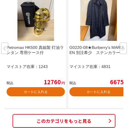
Petromax HK500 真鍮製 灯油ラ
G0220-08★Burberry's MARUZ
ンタン 専用ケース付
EN 別注希少 ステンカラー
マイストア在庫：
1243
マイストア在庫：
4831
12760
6675
税込
円
税込
円
カートに入れる
カートに入れる
このカテゴリをもっと見る