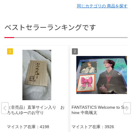
同じカテゴリの 商品を探す
ベストセラーランキングです
（非売品）直筆サイン入り お
FANTASTICS Welcome to Suns
ろちんゆーのお守り
hine 中島颯太
マイストア在庫：
4198
マイストア在庫：
3926