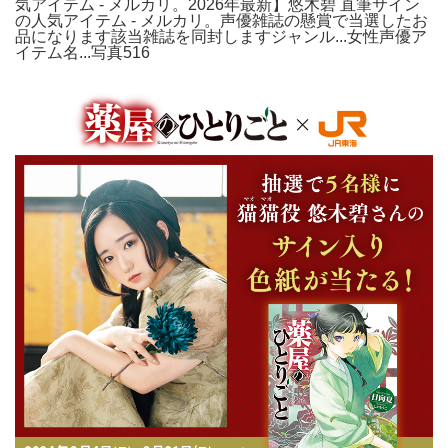
気アイテム - メルカリ。2026年最新】悠木碧 直筆サイン
の人気アイテム - メルカリ。声優雑誌の懸賞で当選したお
品になります該当雑誌を同封しますジャンル...女性声優ア
イテム名...写真516