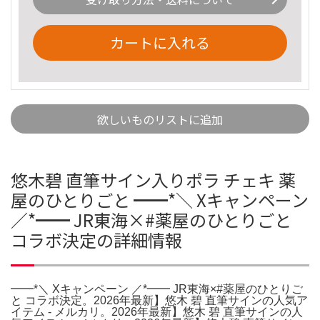
カートに入れる
欲しいものリストに追加
悠木碧 直筆サイン入りポラ チェキ 薬
屋のひとりごと ━━*＼ Xキャンペーン
／*━━ JR東海×#薬屋のひとりごと
コラボ決定の詳細情報
━━*＼ Xキャンペーン ／*━━ JR東海×#薬屋のひとりご
と コラボ決定。2026年最新】悠木 碧 直筆サインの人気ア
イテム - メルカリ。2026年最新】悠木 碧 直筆サインの人