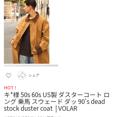
シェア
HOT !
キ*︎様 50s 60s US製 ダスターコート ロ
ング 乗馬 スウェード ダッ 90's dead
stock duster coat | VOLAR