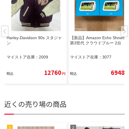
Harley-Davidson 90s スタジャ
【新品】Amazon Echo Show5
ン
第3世代 クラウドブルー 2台
マイストア在庫：
2009
マイストア在庫：
3077
12760
6948
税込
円
税込
円
近くの売り場の商品