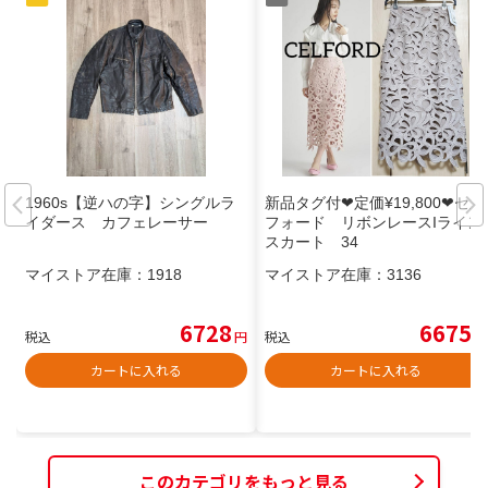
1960s【逆ハの字】シングルラ
新品タグ付❤定価¥19,800❤セル
イダース カフェレーサー
フォード リボンレースIライン
スカート 34
マイストア在庫：
1918
マイストア在庫：
3136
6728
6675
税込
円
税込
円
カートに入れる
カートに入れる
このカテゴリをもっと見る