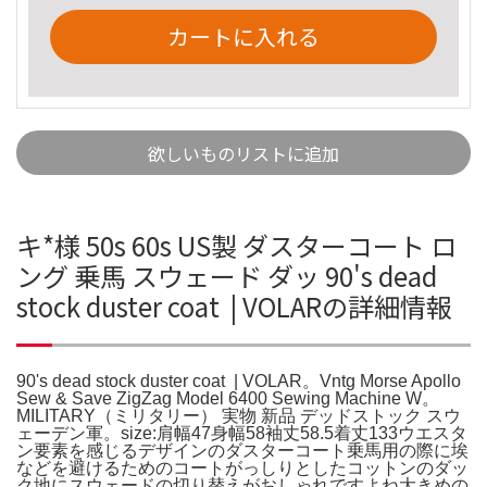
カートに入れる
欲しいものリストに追加
キ*︎様 50s 60s US製 ダスターコート ロ
ング 乗馬 スウェード ダッ 90's dead
stock duster coat | VOLARの詳細情報
90's dead stock duster coat | VOLAR。Vntg Morse Apollo
Sew & Save ZigZag Model 6400 Sewing Machine W。
MILITARY（ミリタリー） 実物 新品 デッドストック スウ
ェーデン軍。size:肩幅47身幅58袖丈58.5着丈133ウエスタ
ン要素を感じるデザインのダスターコート乗馬用の際に埃
などを避けるためのコートがっしりとしたコットンのダッ
ク地にスウェードの切り替えがおしゃれですよね大きめの