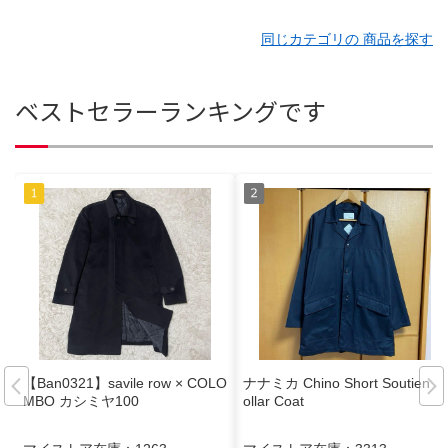
同じカテゴリの 商品を探す
ベストセラーランキングです
【Ban0321】savile row × COLO
ナナミカ Chino Short Soutien C
MBO カシミヤ100
ollar Coat