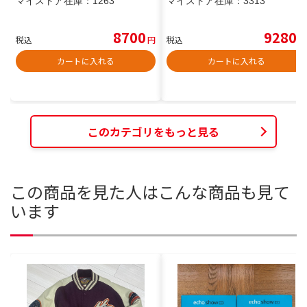
マイストア在庫：
1263
マイストア在庫：
3313
8700
9280
税込
円
税込
円
カートに入れる
カートに入れる
このカテゴリをもっと見る
この商品を見た人はこんな商品も見て
います