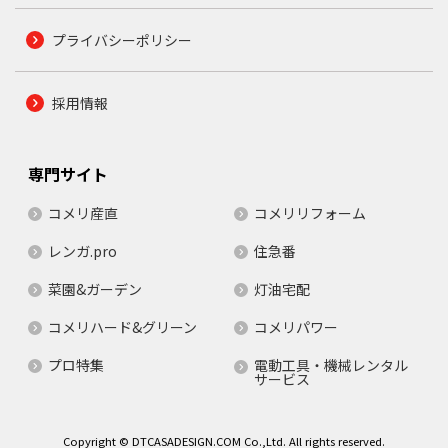
プライバシーポリシー
採用情報
専門サイト
コメリ産直
コメリリフォーム
レンガ.pro
住急番
菜園&ガーデン
灯油宅配
コメリハード&グリーン
コメリパワー
プロ特集
電動工具・機械レンタル
サービス
Copyright © DTCASADESIGN.COM Co.,Ltd. All rights reserved.