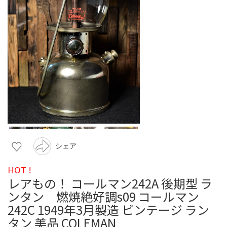
シェア
HOT !
レアもの！ コールマン242A 後期型 ラ
ンタン 燃焼絶好調s09 コールマン
242C 1949年3月製造 ビンテージ ラン
タン 美品 COLEMAN