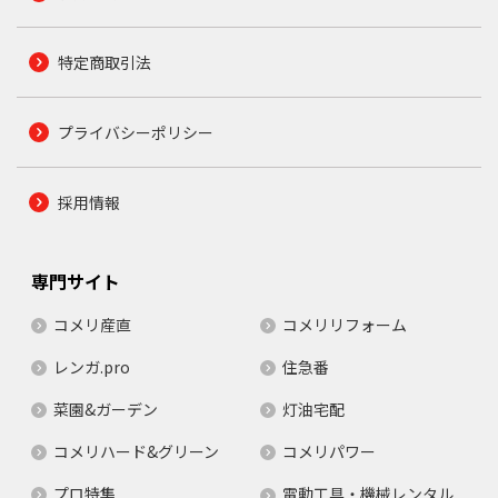
特定商取引法
プライバシーポリシー
採用情報
専門サイト
コメリ産直
コメリリフォーム
レンガ.pro
住急番
菜園&ガーデン
灯油宅配
コメリハード&グリーン
コメリパワー
プロ特集
電動工具・機械レンタル