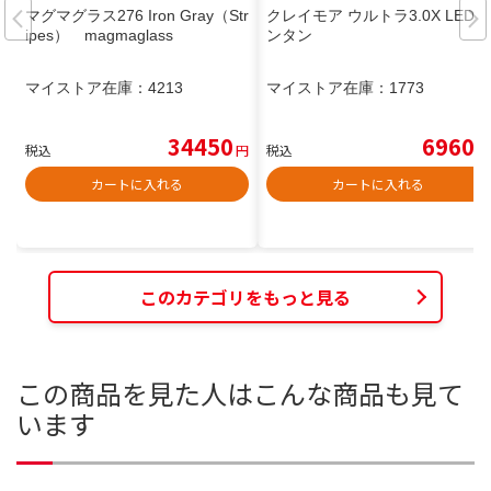
マグマグラス276 Iron Gray（Str
クレイモア ウルトラ3.0X LEDラ
ipes） magmaglass
ンタン
マイストア在庫：
4213
マイストア在庫：
1773
34450
6960
税込
円
税込
円
カートに入れる
カートに入れる
このカテゴリをもっと見る
この商品を見た人はこんな商品も見て
います