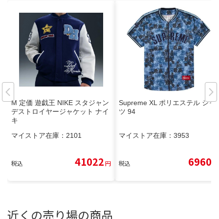
M 定価 遊戯王 NIKE スタジャン
Supreme XL ポリエステル シャ
デストロイヤージャケット ナイ
ツ 94
キ
マイストア在庫：
2101
マイストア在庫：
3953
41022
6960
税込
円
税込
円
近くの売り場の商品